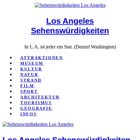
Close
Los Angeles
Sehenswürdigkeiten
In L.A. ist jeder ein Star. (Denzel Washington)
ATTRAKTIONEN
MUSEUM
KULTUR
NATUR
STRAND
FILM
SPORT
ARCHITEKTUR
TOURISMUS
GEOGRAFIE
INFOS