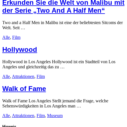
Erkunden Sie die Welt von Malibu mit
der Serie „Two And A Half Men“
Two and a Half Men in Malibu ist eine der beliebtesten Sitcoms der
Welt. Seit …
Alle
,
Film
Hollywood
Hollywood in Los Angeles Hollywood ist ein Stadtteil von Los
Angeles und gleichzeitig das zu …
Alle
,
Attraktionen
,
Film
Walk of Fame
Walk of Fame Los Angeles Stellt jemand die Frage, welche
Sehenswürdigkeiten in Los Angeles man …
Alle
,
Attraktionen
,
Film
,
Museum
Hinweis