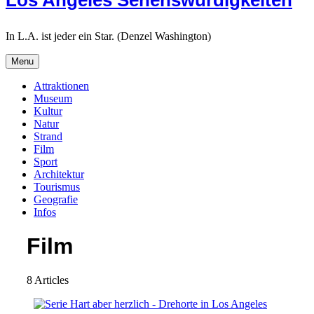
Los Angeles Sehenswürdigkeiten
In L.A. ist jeder ein Star. (Denzel Washington)
Menu
Attraktionen
Museum
Kultur
Natur
Strand
Film
Sport
Architektur
Tourismus
Geografie
Infos
Search
Film
8 Articles