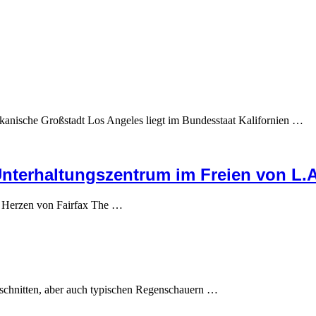
ikanische Großstadt Los Angeles liegt im Bundesstaat Kalifornien …
Unterhaltungszentrum im Freien von L.A
m Herzen von Fairfax The …
schnitten, aber auch typischen Regenschauern …