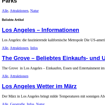
Parks
Alle
,
Attraktionen
,
Natur
Beliebte Artikel
Los Angeles – Informationen
Los Angeles: die faszinierende kalifornische Metropole Die US-amer
Alle
,
Attraktionen
,
Infos
The Grove – Beliebtes Einkaufs- und 
The Grove in Los Angeles – Einkaufen, Essen und Entertainment i
Alle
,
Attraktionen
Los Angeles Wetter im März
Der März in Los Angeles bringt milde Temperaturen mit sonnigen Ab
Alle
,
Geografie
,
Infos
,
Natur