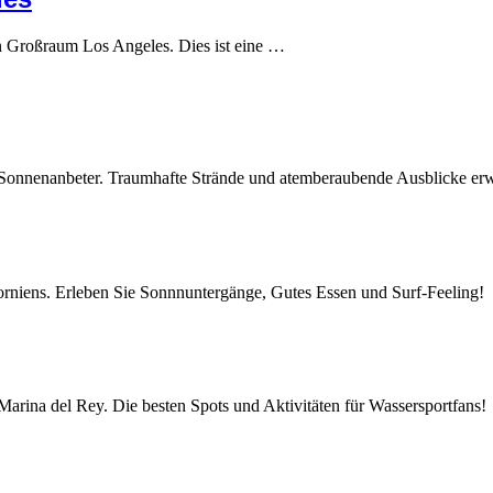
n Großraum Los Angeles. Dies ist eine …
 Sonnenanbeter. Traumhafte Strände und atemberaubende Ausblicke erw
orniens. Erleben Sie Sonnnuntergänge, Gutes Essen und Surf-Feeling!
Marina del Rey. Die besten Spots und Aktivitäten für Wassersportfans!