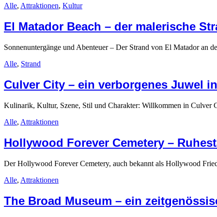
Alle
,
Attraktionen
,
Kultur
El Matador Beach – der malerische St
Sonnenuntergänge und Abenteuer – Der Strand von El Matador an der
Alle
,
Strand
Culver City – ein verborgenes Juwel in
Kulinarik, Kultur, Szene, Stil und Charakter: Willkommen in Culver C
Alle
,
Attraktionen
Hollywood Forever Cemetery – Ruhestä
Der Hollywood Forever Cemetery, auch bekannt als Hollywood Friedhof
Alle
,
Attraktionen
The Broad Museum – ein zeitgenössi