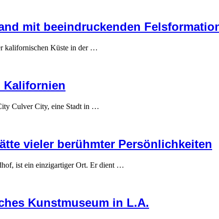
rand mit beeindruckenden Felsformatio
 kalifornischen Küste in der …
 Kalifornien
ity Culver City, eine Stadt in …
tte vieler berühmter Persönlichkeiten
, ist ein einzigartiger Ort. Er dient …
sches Kunstmuseum in L.A.