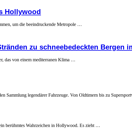
is Hollywood
kommen, um die beeindruckende Metropole …
 Stränden zu schneebedeckten Bergen 
etter, das von einem mediterranen Klima …
nden Sammlung legendärer Fahrzeuge. Von Oldtimern bis zu Superspor
ein berühmtes Wahrzeichen in Hollywood. Es zieht …