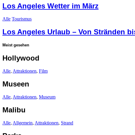
Los Angeles Wetter im März
Alle
Tourismus
Los Angeles Urlaub – Von Stränden b
Meist gesehen
Hollywood
Alle
,
Attraktionen
,
Film
Museen
Alle
,
Attraktionen
,
Museum
Malibu
Alle
,
Allgemein
,
Attraktionen
,
Strand