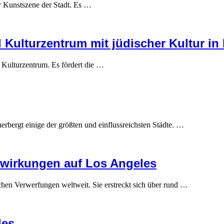
r Kunstszene der Stadt. Es …
 Kulturzentrum mit jüdischer Kultur in 
s Kulturzentrum. Es fördert die …
erbergt einige der größten und einflussreichsten Städte. …
wirkungen auf Los Angeles
chen Verwerfungen weltweit. Sie erstreckt sich über rund …
les