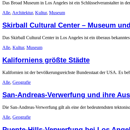
Das Broad Museum in Los Angeles ist ein Schlüsselveranstalter in de
Alle
,
Architektur
,
Kultur
,
Museum
Skirball Cultural Center – Museum und
Das Skirball Cultural Center in Los Angeles ist ein überaus bekannte
Alle
,
Kultur
,
Museum
Kaliforniens größte Städte
Kalifornien ist der bevölkerungsreichste Bundesstaat der USA. Es beh
Alle
,
Geografie
San-Andreas-Verwerfung und ihre Aus
Die San-Andreas-Verwerfung gilt als eine der bedeutendsten tektonis
Alle
,
Geografie
Puente-Hills-Verwerfung bei Los Ange