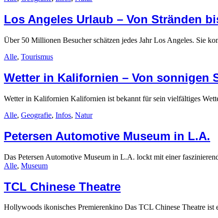
Los Angeles Urlaub – Von Stränden b
Über 50 Millionen Besucher schätzen jedes Jahr Los Angeles. Sie 
Alle
,
Tourismus
Wetter in Kalifornien – Von sonnigen
Wetter in Kalifornien Kalifornien ist bekannt für sein vielfältiges W
Alle
,
Geografie
,
Infos
,
Natur
Petersen Automotive Museum in L.A.
Das Petersen Automotive Museum in L.A. lockt mit einer fasziniere
Alle
,
Museum
TCL Chinese Theatre
Hollywoods ikonisches Premierenkino Das TCL Chinese Theatre ist 