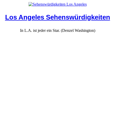
Los Angeles Sehenswürdigkeiten
In L.A. ist jeder ein Star. (Denzel Washington)