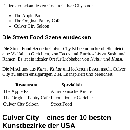
Einige der bekanntesten Orte in Culver City sind:
The Apple Pan
The Original Pantry Cafe
Culver City Saloon
Die Street Food Szene entdecken
Die Street Food Szene in Culver City ist beeindruckend. Sie bietet
eine Vielfalt an Gerichten, von Tacos und Burritos bis zu Sushi und
Ramen. Es ist ein idealer Ort für Liebhaber von
Kultur
und
Kunst
.
Die Mischung aus
Kunst
,
Kultur
und leckerem Essen macht Culver
City zu einem einzigartigen Ziel. Es inspiriert und bereichert.
Restaurant
Spezialität
The Apple Pan
Amerikanische Küche
The Original Pantry Cafe
Internationale Gerichte
Culver City Saloon
Street Food
Culver City – eines der 10 besten
Kunstbezirke der USA