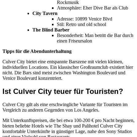
Rockmusik
Atmosphäre: Eher Dive Bar als Club
City Tavern
Adresse: 10899 Venice Blvd
Stil: Retro und old school
The Blind Barber
Besonderheit: Man betritt die Bar durch
einen Friseursalon
Tipps für die Abendunterhaltung
Culver City bietet eine entspannte Barszene mit vielen kleinen,
individuellen Locations. Ein klassischer Großraumclub existiert hier
nicht. Die Bars sind meist zwischen Washington Boulevard und
Venice Boulevard konzentriert.
Ist Culver City teuer für Touristen?
Culver City gilt als eine erschwingliche Variante für Touristen im
Vergleich zu anderen Gegenden von Los Angeles.
Mit Unterkunftspreisen, die bei etwa 100-200 € pro Nacht beginnen,
bieten beliebte Hotels wie The Shay und Palihotel Culver City
komfortable Unterkünfte in günstiger Lage, nahe den Sony Studios
und einer Vielzahl von Restaurants.