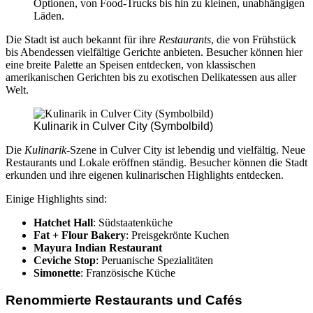
Optionen, von Food-Trucks bis hin zu kleinen, unabhängigen
Läden.
Die Stadt ist auch bekannt für ihre
Restaurants
, die von Frühstück
bis Abendessen vielfältige Gerichte anbieten. Besucher können hier
eine breite Palette an Speisen entdecken, von klassischen
amerikanischen Gerichten bis zu exotischen Delikatessen aus aller
Welt.
Kulinarik in Culver City (Symbolbild)
Die
Kulinarik
-Szene in Culver City ist lebendig und vielfältig. Neue
Restaurants und Lokale eröffnen ständig. Besucher können die Stadt
erkunden und ihre eigenen kulinarischen Highlights entdecken.
Einige Highlights sind:
Hatchet Hall
: Südstaatenküche
Fat + Flour Bakery
: Preisgekrönte Kuchen
Mayura Indian Restaurant
Ceviche Stop
: Peruanische Spezialitäten
Simonette
: Französische Küche
Renommierte Restaurants und Cafés