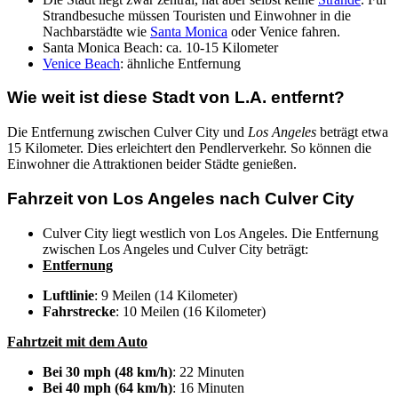
Strandbesuche müssen Touristen und Einwohner in die
Nachbarstädte wie
Santa Monica
oder Venice fahren.
Santa Monica Beach: ca. 10-15 Kilometer
Venice Beach
: ähnliche Entfernung
Wie weit ist diese Stadt von L.A. entfernt?
Die Entfernung zwischen Culver City und
Los Angeles
beträgt etwa
15 Kilometer. Dies erleichtert den Pendlerverkehr. So können die
Einwohner die Attraktionen beider Städte genießen.
Fahrzeit von Los Angeles nach Culver City
Culver City liegt westlich von Los Angeles. Die Entfernung
zwischen Los Angeles und Culver City beträgt:
Entfernung
Luftlinie
: 9 Meilen (14 Kilometer)
Fahrstrecke
: 10 Meilen (16 Kilometer)
Fahrtzeit mit dem Auto
Bei 30 mph (48 km/h)
: 22 Minuten
Bei 40 mph (64 km/h)
: 16 Minuten