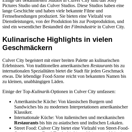
Einige der bekanntesten Studios in Culver City sind das Sony
Pictures Studio und das Culver Studios. Diese Studios haben eine
lange Geschichte und haben viele bekannte Filme und
Fernsehsendungen produziert. Sie bieten eine Vielzahl von
Dienstleistungen, von der Produktion bis zur Postproduktion, und
sind ein wesentlicher Bestandteil der
Filmindustrie
in Culver City.
Kulinarische Highlights in vielen
Geschmäckern
Culver City begeistert mit einer breiten Palette an kulinarischen
Erlebnissen. Von traditionellen amerikanischen
Restaurants
bis zu
internationalen Spezialitäten bietet die Stadt für jeden Geschmack
etwas. Die lebendige Food-Szene reicht von bekannten Namen bis
zu kleinen, unabhängigen Läden.
Einige der Top-
Kulinarik
-Optionen in Culver City umfassen:
Amerikanische Küche: Von klassischen Burgern und
Sandwiches bis zu modernen Interpretationen amerikanischer
Klassiker.
Internationale Küche: Von italienischen und mexikanischen
Restaurants
bis hin zu asiatischen und indischen Lokalen.
Street Food: Culver City bietet eine Vielzahl von Street-Food-