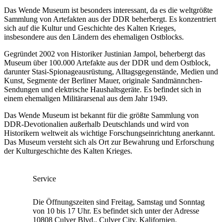
Das Wende Museum ist besonders interessant, da es die weltgrößte
Sammlung von Artefakten aus der DDR beherbergt. Es konzentriert
sich auf die Kultur und Geschichte des Kalten Krieges,
insbesondere aus den Ländern des ehemaligen Ostblocks.
Gegründet 2002 von Historiker Justinian Jampol, beherbergt das
Museum über 100.000 Artefakte aus der DDR und dem Ostblock,
darunter Stasi-Spionageausrüstung, Alltagsgegenstände, Medien und
Kunst, Segmente der Berliner Mauer, originale Sandmännchen-
Sendungen und elektrische Haushaltsgeräte. Es befindet sich in
einem ehemaligen Militärarsenal aus dem Jahr 1949.
Das Wende Museum ist bekannt für die größte Sammlung von
DDR-Devotionalien außerhalb Deutschlands und wird von
Historikern weltweit als wichtige Forschungseinrichtung anerkannt.
Das Museum versteht sich als Ort zur Bewahrung und Erforschung
der Kulturgeschichte des Kalten Krieges.
Service
Die Öffnungszeiten sind Freitag, Samstag und Sonntag
von 10 bis 17 Uhr. Es befindet sich unter der Adresse
10808 Culver Blvd., Culver City, Kalifornien.