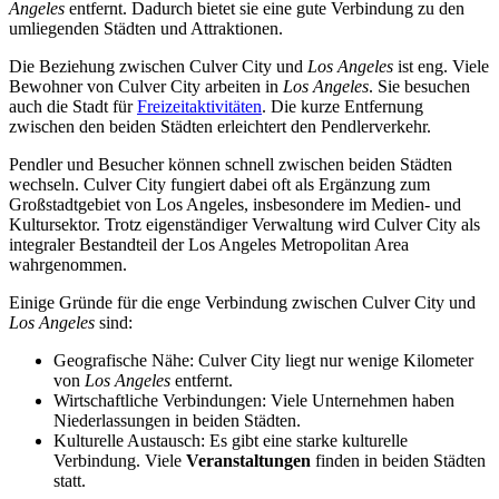
Angeles
entfernt. Dadurch bietet sie eine gute Verbindung zu den
umliegenden Städten und Attraktionen.
Die Beziehung zwischen Culver City und
Los Angeles
ist eng. Viele
Bewohner von Culver City arbeiten in
Los Angeles
. Sie besuchen
auch die Stadt für
Freizeitaktivitäten
. Die kurze Entfernung
zwischen den beiden Städten erleichtert den Pendlerverkehr.
Pendler und Besucher können schnell zwischen beiden Städten
wechseln. Culver City fungiert dabei oft als Ergänzung zum
Großstadtgebiet von Los Angeles, insbesondere im Medien- und
Kultursektor. Trotz eigenständiger Verwaltung wird Culver City als
integraler Bestandteil der Los Angeles Metropolitan Area
wahrgenommen.
Einige Gründe für die enge Verbindung zwischen Culver City und
Los Angeles
sind:
Geografische Nähe: Culver City liegt nur wenige Kilometer
von
Los Angeles
entfernt.
Wirtschaftliche Verbindungen: Viele Unternehmen haben
Niederlassungen in beiden Städten.
Kulturelle Austausch: Es gibt eine starke kulturelle
Verbindung. Viele
Veranstaltungen
finden in beiden Städten
statt.