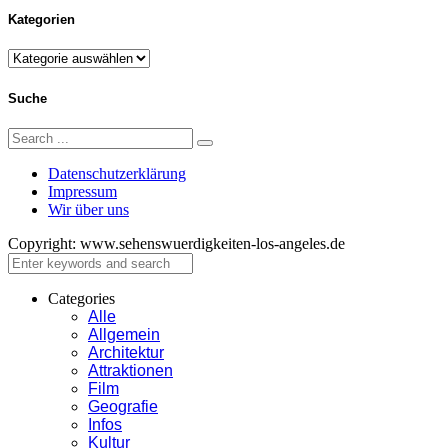
Kategorien
Kategorien
Suche
Search
Search
for:
Datenschutzerklärung
Impressum
Wir über uns
Copyright: www.sehenswuerdigkeiten-los-angeles.de
Close
Categories
Alle
Allgemein
Architektur
Attraktionen
Film
Geografie
Infos
Kultur