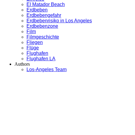
El Matador Beach
Erdbeben
Erdbebengefahr
Erdbebenrisiko in Los Angeles
Erdbebenzone
Film
Filmgeschichte
Fliegen
Flüge
Flughafen
Flughafen LA
Authors
Los-Angeles Team