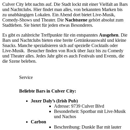
Culver City lebt nachts auf. Die Stadt lockt mit einer Vielfalt an Bars
und Nachtclubs. Hier findet man alles, von bekannten Marken bis
zu unabhängigen Lokalen. Ein Abend dort bietet Live-Musik,
Comedy-Shows und Theater. Die
Nachtszene
gehört absolut zum
Stadtleben. Sie bietet für jeden etwas Besonderes.
Es gibt es zahlreiche Treffpunkte für ein entspanntes
Ausgehen
. Die
Bars und Nachtclubs bieten eine breite Getränkeauswahl und kleine
Snacks. Manche spezialisieren sich auf spezielle Cocktails oder
Live-Musik. Besucher finden von Rock über Jazz bis zu Comedy
und Theater alles. Jedes Jahr gibt es auch Festivals und Events, die
die Szene beleben.
Service
Beliebte Bars in Culver City:
Joxer Daly’s (Irish Pub)
Adresse: 9739 Culver Blvd
Besonderheit: Sportbar mit Live-Musik
und Nachos
Carbon
Beschreibung: Dunkle Bar mit lauter