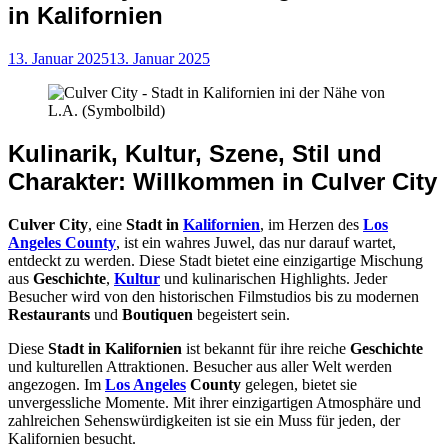
in Kalifornien
13. Januar 2025
13. Januar 2025
Kulinarik, Kultur, Szene, Stil und
Charakter: Willkommen in Culver City
Culver City
, eine
Stadt in
Kalifornien
, im Herzen des
Los
Angeles County
, ist ein wahres Juwel, das nur darauf wartet,
entdeckt zu werden. Diese Stadt bietet eine einzigartige Mischung
aus
Geschichte
,
Kultur
und kulinarischen Highlights. Jeder
Besucher wird von den historischen Filmstudios bis zu modernen
Restaurants
und
Boutiquen
begeistert sein.
Diese
Stadt in Kalifornien
ist bekannt für ihre reiche
Geschichte
und kulturellen Attraktionen. Besucher aus aller Welt werden
angezogen. Im
Los Angeles
County
gelegen, bietet sie
unvergessliche Momente. Mit ihrer einzigartigen Atmosphäre und
zahlreichen Sehenswürdigkeiten ist sie ein Muss für jeden, der
Kalifornien besucht.