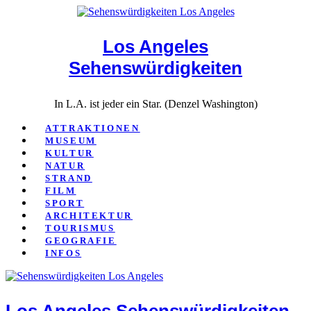
Close
Los Angeles
Sehenswürdigkeiten
In L.A. ist jeder ein Star. (Denzel Washington)
ATTRAKTIONEN
MUSEUM
KULTUR
NATUR
STRAND
FILM
SPORT
ARCHITEKTUR
TOURISMUS
GEOGRAFIE
INFOS