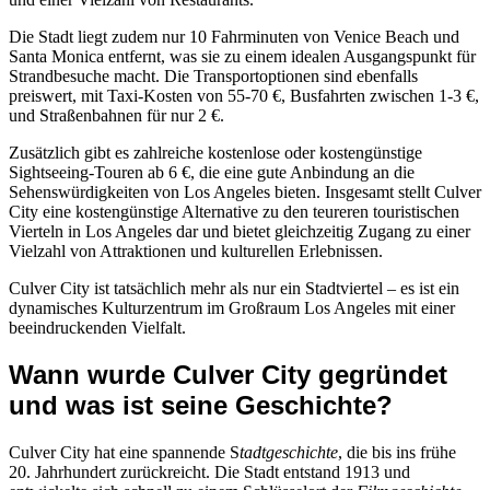
Die Stadt liegt zudem nur 10 Fahrminuten von Venice Beach und
Santa Monica entfernt, was sie zu einem idealen Ausgangspunkt für
Strandbesuche macht. Die Transportoptionen sind ebenfalls
preiswert, mit Taxi-Kosten von 55-70 €, Busfahrten zwischen 1-3 €,
und Straßenbahnen für nur 2 €.
Zusätzlich gibt es zahlreiche kostenlose oder kostengünstige
Sightseeing-Touren ab 6 €, die eine gute Anbindung an die
Sehenswürdigkeiten von Los Angeles bieten. Insgesamt stellt Culver
City eine kostengünstige Alternative zu den teureren touristischen
Vierteln in Los Angeles dar und bietet gleichzeitig Zugang zu einer
Vielzahl von Attraktionen und kulturellen Erlebnissen.
Culver City ist tatsächlich mehr als nur ein Stadtviertel – es ist ein
dynamisches Kulturzentrum im Großraum Los Angeles mit einer
beeindruckenden Vielfalt.
Wann wurde Culver City gegründet
und was ist seine Geschichte?
Culver City hat eine spannende S
tadtgeschichte
, die bis ins frühe
20. Jahrhundert zurückreicht. Die Stadt entstand 1913 und