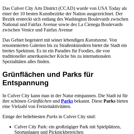
Das Culver City Arts District (CCAD) wurde von USA Today als
einer der 10 besten Kunstbezirke der Nation ausgezeichnet. Der
Bezirk erstreckt sich entlang des Washington Boulevards zwischen
National und Fairfax Avenue sowie des La Cienega Boulevards
zwischen Venice und Fairfax Avenue
Das Gebiet begeistert mit seiner lebendigen
Kunst
szene. Von
renommierten Galerien bis zu Straßenkünstlern bietet die Stadt ein
breites Spektrum. Es ist ein Paradies für Foodies, die von
traditioneller amerikanischer Küche bis zu internationalen
Spezialitäten alles finden.
Grünflächen und Parks für
Entspannung
In Culver City kann man in der Natur entspannen. Die Stadt ist für
ihre schönen
Grünflächen
und
Parks
bekannt. Diese
Parks
bieten
eine Vielzahl von Freizeitaktivitäten.
Einige der beliebtesten
Parks
in Culver City sind:
Culver City Park: ein großzügiger Park mit Spielplätzen,
Sportanlagen und Picknickbereichen