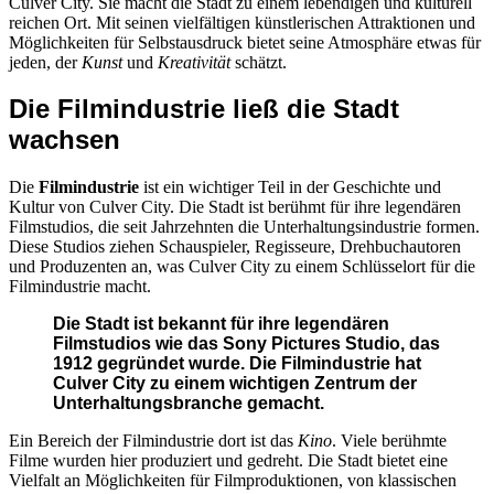
Culver City. Sie macht die Stadt zu einem lebendigen und kulturell
reichen Ort. Mit seinen vielfältigen künstlerischen Attraktionen und
Möglichkeiten für Selbstausdruck bietet seine Atmosphäre etwas für
jeden, der
Kunst
und
Kreativität
schätzt.
Die Filmindustrie ließ die Stadt
wachsen
Die
Filmindustrie
ist ein wichtiger Teil in der Geschichte und
Kultur von Culver City. Die Stadt ist berühmt für ihre legendären
Filmstudios, die seit Jahrzehnten die Unterhaltungsindustrie formen.
Diese Studios ziehen Schauspieler, Regisseure, Drehbuchautoren
und Produzenten an, was Culver City zu einem Schlüsselort für die
Filmindustrie macht.
Die Stadt ist bekannt für ihre legendären
Filmstudios wie das Sony Pictures Studio, das
1912 gegründet wurde. Die Filmindustrie hat
Culver City zu einem wichtigen Zentrum der
Unterhaltungsbranche gemacht.
Ein Bereich der Filmindustrie dort ist das
Kino
. Viele berühmte
Filme wurden hier produziert und gedreht. Die Stadt bietet eine
Vielfalt an Möglichkeiten für Filmproduktionen, von klassischen