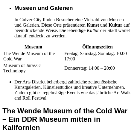
Museen und Galerien
In Culver City finden Besucher eine Vielzahl von Museen
und Galerien. Diese Orte präsentieren
Kunst
und
Kultur
auf
beeindruckende Weise. Die lebendige
Kultur
der Stadt wartet
darauf, entdeckt zu werden.
Museum
Öffnungszeiten
The Wende Museum of the
Freitag, Samstag, Sonntag: 10:00 –
Cold War
17:00
Museum of Jurassic
Donnerstag: 14:00 – 20:00
Technology
Der Arts District beherbergt zahlreiche zeitgenössische
Kunstgalerien, Künstlerstudios und kreative Unternehmen.
Zudem gibt es regelmäßige Events wie das jährliche Art Walk
and Roll Festival.
The Wende Museum of the Cold War
– Ein DDR Museum mitten in
Kalifornien