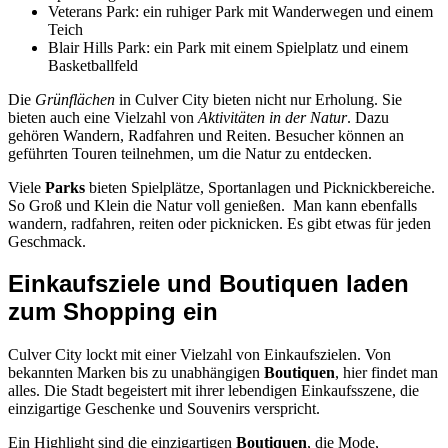
Veterans Park: ein ruhiger Park mit Wanderwegen und einem
Teich
Blair Hills Park: ein Park mit einem Spielplatz und einem
Basketballfeld
Die
Grünflächen
in Culver City bieten nicht nur Erholung. Sie
bieten auch eine Vielzahl von
Aktivitäten in der Natur
. Dazu
gehören Wandern, Radfahren und Reiten. Besucher können an
geführten Touren teilnehmen, um die Natur zu entdecken.
Viele
Parks
bieten Spielplätze, Sportanlagen und Picknickbereiche.
So Groß und Klein die Natur voll genießen. Man kann ebenfalls
wandern, radfahren, reiten oder picknicken. Es gibt etwas für jeden
Geschmack.
Einkaufsziele und Boutiquen laden
zum Shopping ein
Culver City lockt mit einer Vielzahl von Einkaufszielen. Von
bekannten Marken bis zu unabhängigen
Boutiquen
, hier findet man
alles. Die Stadt begeistert mit ihrer lebendigen Einkaufsszene, die
einzigartige Geschenke und Souvenirs verspricht.
Ein Highlight sind die einzigartigen
Boutiquen
, die Mode,