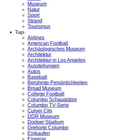
Museum
Natur
Sport
Strand
Tourismus
Tags
Airlines
American Football
Archäologisches Museum
Architektur
Architektur in Los Angeles
Ausstellungen
Autos
Baseball
Berühmte Persönlichkeiten
Broad Museum
College Football
Columbo Schauplätze
Columbo TV-Serie
Culver City
DDR Museum
Dodger Stadium
Drehorte Columbo
Einkaufen
Einreise