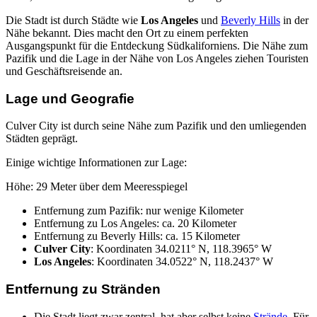
Die Stadt ist durch Städte wie
Los Angeles
und
Beverly Hills
in der
Nähe bekannt. Dies macht den Ort zu einem perfekten
Ausgangspunkt für die Entdeckung Südkaliforniens. Die Nähe zum
Pazifik und die Lage in der Nähe von Los Angeles ziehen Touristen
und Geschäftsreisende an.
Lage und Geografie
Culver City ist durch seine Nähe zum Pazifik und den umliegenden
Städten geprägt.
Einige wichtige Informationen zur Lage:
Höhe: 29 Meter über dem Meeresspiegel
Entfernung zum Pazifik: nur wenige Kilometer
Entfernung zu Los Angeles: ca. 20 Kilometer
Entfernung zu Beverly Hills: ca. 15 Kilometer
Culver City
: Koordinaten 34.0211° N, 118.3965° W
Los Angeles
: Koordinaten 34.0522° N, 118.2437° W
Entfernung zu Stränden
Die Stadt liegt zwar zentral, hat aber selbst keine
Strände
. Für