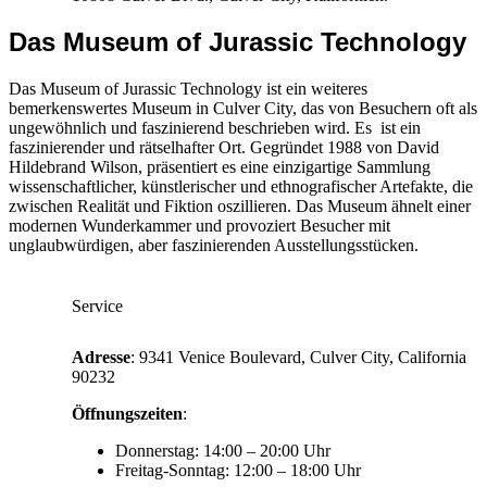
Das Museum of Jurassic Technology
Das Museum of Jurassic Technology ist ein weiteres
bemerkenswertes Museum in Culver City, das von Besuchern oft als
ungewöhnlich und faszinierend beschrieben wird. Es ist ein
faszinierender und rätselhafter Ort. Gegründet 1988 von David
Hildebrand Wilson, präsentiert es eine einzigartige Sammlung
wissenschaftlicher, künstlerischer und ethnografischer Artefakte, die
zwischen Realität und Fiktion oszillieren. Das Museum ähnelt einer
modernen Wunderkammer und provoziert Besucher mit
unglaubwürdigen, aber faszinierenden Ausstellungsstücken.
Service
Adresse
: 9341 Venice Boulevard, Culver City, California
90232
Öffnungszeiten
:
Donnerstag: 14:00 – 20:00 Uhr
Freitag-Sonntag: 12:00 – 18:00 Uhr