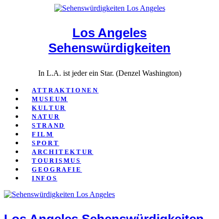
Close
Los Angeles
Sehenswürdigkeiten
In L.A. ist jeder ein Star. (Denzel Washington)
ATTRAKTIONEN
MUSEUM
KULTUR
NATUR
STRAND
FILM
SPORT
ARCHITEKTUR
TOURISMUS
GEOGRAFIE
INFOS