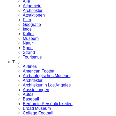
Alle
Allgemein
Architektur
Attraktionen
Film
Geografie
Infos
Kultur
Museum
Natur
Sport
Strand
Tourismus
Tags
Airlines
American Football
Archäologisches Museum
Architektur
Architektur in Los Angeles
Ausstellungen
Autos
Baseball
Berühmte Persönlichkeiten
Broad Museum
College Football