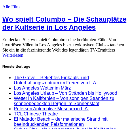
Alle
Film
Wo spielt Columbo – Die Schauplätze
der Kultserie in Los Angeles
Entdecken Sie, wo spielt Columbo seine berühmten Fälle. Von
luxuriösen Villen in Los Angeles bis zu exklusiven Clubs - tauchen
Sie ein in die faszinierende Welt des legendären TV-Ermittlers
Weiterlesen
Neuste Beiträge
The Grove – Beliebtes Einkaufs- und
Unterhaltungszentrum im Freien von L.A.
Los Angeles Wetter im März
Los Angeles Urlaub – Von Stränden bis Hollywood
Wetter in Kalifornien – Von sonnigen Stränden zu
schneebedeckten Bergen im Sonnenstaat
Petersen Automotive Museum in L.A.
TCL Chinese Theatre
El Matador Beach – der malerische Strand mit
beeindruckenden Felsformationen