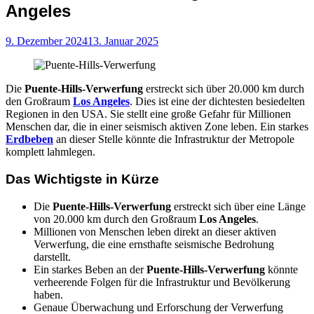
Angeles
9. Dezember 2024
13. Januar 2025
Die
Puente-Hills-Verwerfung
erstreckt sich über 20.000 km durch
den Großraum
Los Angeles
. Dies ist eine der dichtesten besiedelten
Regionen in den USA. Sie stellt eine große Gefahr für Millionen
Menschen dar, die in einer seismisch aktiven Zone leben. Ein starkes
Erdbeben
an dieser Stelle könnte die Infrastruktur der Metropole
komplett lahmlegen.
Das Wichtigste in Kürze
Die
Puente-Hills-Verwerfung
erstreckt sich über eine Länge
von 20.000 km durch den Großraum
Los Angeles
.
Millionen von Menschen leben direkt an dieser aktiven
Verwerfung, die eine ernsthafte seismische Bedrohung
darstellt.
Ein starkes Beben an der
Puente-Hills-Verwerfung
könnte
verheerende Folgen für die Infrastruktur und Bevölkerung
haben.
Genaue Überwachung und Erforschung der Verwerfung