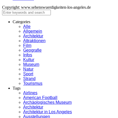
Copyright: www.sehenswuerdigkeiten-los-angeles.de
Close
Categories
Alle
Allgemein
Architektur
Attraktionen
Film
Geografie
Infos
Kultur
Museum
Natur
Sport
Strand
Tourismus
Tags
Airlines
American Football
Archäologisches Museum
Architektur
Architektur in Los Angeles
Ausstellungen