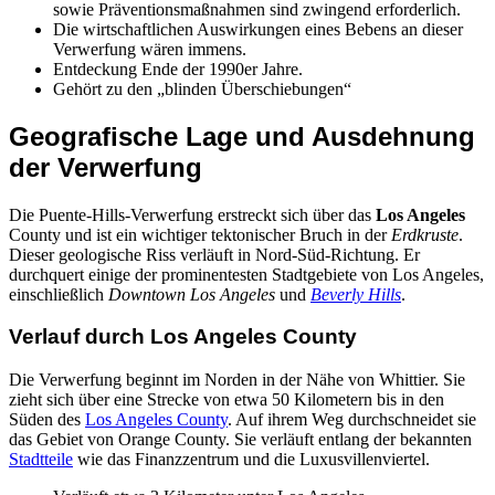
sowie Präventionsmaßnahmen sind zwingend erforderlich.
Die wirtschaftlichen Auswirkungen eines Bebens an dieser
Verwerfung wären immens.
Entdeckung Ende der 1990er Jahre.
Gehört zu den „blinden Überschiebungen“
Geografische Lage und Ausdehnung
der Verwerfung
Die Puente-Hills-Verwerfung erstreckt sich über das
Los Angeles
County und ist ein wichtiger tektonischer Bruch in der
Erdkruste
.
Dieser geologische Riss verläuft in Nord-Süd-Richtung. Er
durchquert einige der prominentesten Stadtgebiete von Los Angeles,
einschließlich
Downtown Los Angeles
und
Beverly Hills
.
Verlauf durch Los Angeles County
Die Verwerfung beginnt im Norden in der Nähe von Whittier. Sie
zieht sich über eine Strecke von etwa 50 Kilometern bis in den
Süden des
Los Angeles County
. Auf ihrem Weg durchschneidet sie
das Gebiet von Orange County. Sie verläuft entlang der bekannten
Stadtteile
wie das Finanzzentrum und die Luxusvillenviertel.