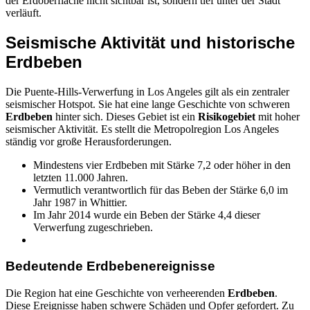
der Erdoberfläche nicht sichtbar ist, sondern tief unter der Stadt
verläuft.
Seismische Aktivität und historische
Erdbeben
Die Puente-Hills-Verwerfung in Los Angeles gilt als ein zentraler
seismischer Hotspot. Sie hat eine lange Geschichte von schweren
Erdbeben
hinter sich. Dieses Gebiet ist ein
Risikogebiet
mit hoher
seismischer Aktivität. Es stellt die Metropolregion Los Angeles
ständig vor große Herausforderungen.
Mindestens vier Erdbeben mit Stärke 7,2 oder höher in den
letzten 11.000 Jahren.
Vermutlich verantwortlich für das Beben der Stärke 6,0 im
Jahr 1987 in Whittier.
Im Jahr 2014 wurde ein Beben der Stärke 4,4 dieser
Verwerfung zugeschrieben.
Bedeutende Erdbebenereignisse
Die Region hat eine Geschichte von verheerenden
Erdbeben
.
Diese Ereignisse haben schwere Schäden und Opfer gefordert. Zu