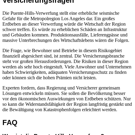
Versicherungsfragen
Die Puente-Hills-Verwerfung stellt eine erhebliche seismische
Gefahr für die Metropolregion Los Angeles dar. Ein großes
Erdbeben an dieser Verwerfung würde die Wirtschaft der Region
schwer treffen. Es würde zu erheblichen Schäden an Infrastruktur
und Gebäuden kommen. Produktionsausfälle, Lieferengpässe und
massive Unterbrechungen des Wirtschaftslebens wären die Folgen.
Die Frage, wie Bewohner und Betriebe in diesem Risikogebiet
finanziell abgesichert sind, ist zentral. Die Versicherungsbranche
steht vor großen Herausforderungen. Die Risiken in dieser Region
werden als sehr hoch eingestuft. Viele Anwohner und Unternehmen
haben Schwierigkeiten, adäquaten Versicherungsschutz zu finden
oder können sich die hohen Prämien nicht leisten.
Experten fordern, dass Regierung und Versicherer gemeinsam
Lösungen entwickeln müssen. Sie sollen die Bevölkerung besser
vor den ökonomischen Auswirkungen von Erdbeben schützen. Nur
so kann die Widerstandsfähigkeit der Region langfristig gestärkt und
die Bewältigung von Katastrophenfolgen erleichtert werden.
FAQ