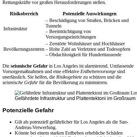
Rettungskräfte vor großen Herausforderungen stellen.
Risikobereich
Potenzielle Auswirkungen
– Beschädigung von Straßen, Brücken und
Tunneln
Infrastruktur
– Beeinträchtigung von
Versorgungseinrichtungen
– Zerstörte Wohnhäuser und Hochhäuser
Bevölkerungszentren
– Hohe Zahl an Verletzten und Todesopfern
– Obdachlosigkeit für Hunderttausende
Die
seismische Gefahr
in Los Angeles ist alarmierend. Umfassende
Vorsorgemaßnahmen und eine effektive
Erdbebenvorsorge
sind
unerlässlich. Sie helfen, die
Risikogebiete
zu schützen und die
seismische Gefahr
für die Bevölkerung zu minimieren.
Gefährdete Infrastruktur und Plattentektoni im Großraum
Potenzielle Gefahr
Gilt als potenziell gefährlicher für Los Angeles als die San-
Andreas-Verwerfung.
Könnte bei einem starken Erdbeben erhebliche Schäden