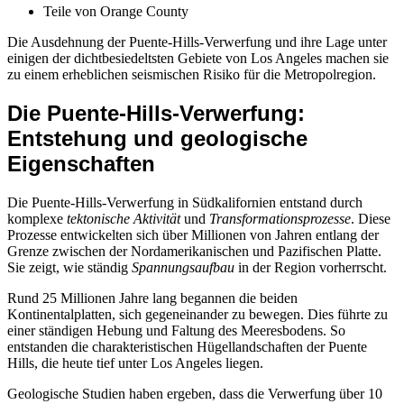
Teile von Orange County
Die Ausdehnung der Puente-Hills-Verwerfung und ihre Lage unter
einigen der dichtbesiedeltsten Gebiete von Los Angeles machen sie
zu einem erheblichen seismischen Risiko für die Metropolregion.
Die Puente-Hills-Verwerfung:
Entstehung und geologische
Eigenschaften
Die Puente-Hills-Verwerfung in Südkalifornien entstand durch
komplexe
tektonische Aktivität
und
Transformationsprozesse
. Diese
Prozesse entwickelten sich über Millionen von Jahren entlang der
Grenze zwischen der Nordamerikanischen und Pazifischen Platte.
Sie zeigt, wie ständig
Spannungsaufbau
in der Region vorherrscht.
Rund 25 Millionen Jahre lang begannen die beiden
Kontinentalplatten, sich gegeneinander zu bewegen. Dies führte zu
einer ständigen Hebung und Faltung des Meeresbodens. So
entstanden die charakteristischen Hügellandschaften der Puente
Hills, die heute tief unter Los Angeles liegen.
Geologische Studien haben ergeben, dass die Verwerfung über 10