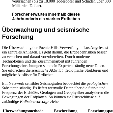
verursachen (bis zu 18.000 Todesopfer und Schäden über 300
Milliarden Dollar).
Forscher erwarten innerhalb dieses
Jahrhunderts ein starkes Erdbeben.
Überwachung und seismische
Forschung
Die Überwachung der Puente-Hills-Verwerfung in Los Angeles ist
ein zentrales Anliegen. Es geht darum, die Erdbebenrisiken besser
zu verstehen und darauf vorzubereiten. Durch moderne
Technologien und die Zusammenarbeit mit führenden
Forschungseinrichtungen sammeln Experten ständig neue Daten.
Sie erforschen die
seismische Aktivität
, geologische Strukturen und
mögliche Auslöser für Erdbeben.
Ein Netzwerk sensibler Seismografen beobachtet die
geologischen
Störungen
ständig. Es liefert wertvolle Daten über die Stärke und
Frequenz der Erdstöße. Geologen und Geophysiker analysieren die
Bewegungen der Erdplatten. So können sie Rückschlüsse auf
zukünftige
Erdbebenvorsorge
ziehen.
Überwachungsmethode
Beschreibung
Forschungspa