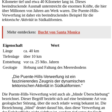
Kilometer tief und etwa 40 Kilometer lang ist. Dieses
beeindruckende Ausmaß unterstreicht die enormen Kräfte, die hier
über Millionen von Jahren am Werk waren. Die Puente-Hills-
Verwerfung ist daher ein beeindruckendes Beispiel für die
tektonische Aktivität
in Südkalifornien.
Mehr entdecken:
Bucht von Santa Monica
Eigenschaft
Wert
Länge
ca. 40 km
Tiefenlage
über 10 km
Entstehung
vor ca. 25 Mio. Jahren
Geologie
Hebung und Faltung des Meeresbodens
„Die Puente-Hills-Verwerfung ist ein
faszinierendes Zeugnis der dynamischen
tektonischen Aktivität in Südkalifornien.“
Die Puente-Hills-Verwerfung wird auch als „blinde Überschiebung“
bezeichnet. Dieser Begriff bezieht sich auf eine bestimmte Art von
geologischer Störung, über die noch relativ wenig bekannt ist. Die
Bezeichnung „blind“ deutet darauf hin, dass diese Verwerfung an