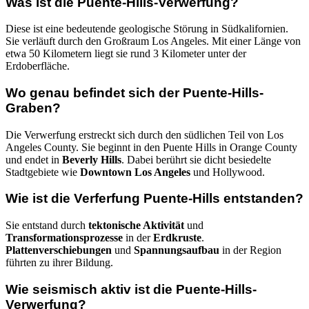
Was ist die Puente-Hills-Verwerfung?
Diese ist eine bedeutende geologische Störung in Südkalifornien.
Sie verläuft durch den Großraum Los Angeles. Mit einer Länge von
etwa 50 Kilometern liegt sie rund 3 Kilometer unter der
Erdoberfläche.
Wo genau befindet sich der Puente-Hills-
Graben?
Die Verwerfung erstreckt sich durch den südlichen Teil von Los
Angeles County. Sie beginnt in den Puente Hills in Orange County
und endet in
Beverly Hills
. Dabei berührt sie dicht besiedelte
Stadtgebiete wie
Downtown Los Angeles
und Hollywood.
Wie ist die Verferfung Puente-Hills entstanden?
Sie entstand durch
tektonische Aktivität
und
Transformationsprozesse
in der
Erdkruste
.
Plattenverschiebungen
und
Spannungsaufbau
in der Region
führten zu ihrer Bildung.
Wie seismisch aktiv ist die Puente-Hills-
Verwerfung?