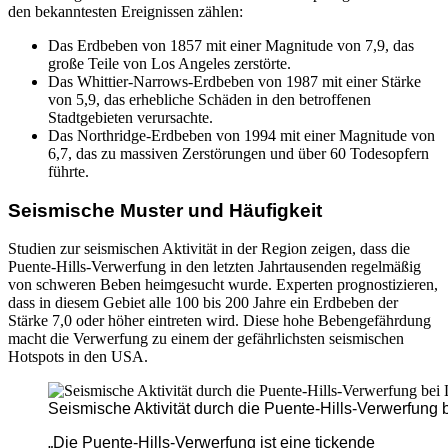
den bekanntesten Ereignissen zählen:
Das Erdbeben von 1857 mit einer Magnitude von 7,9, das
große Teile von Los Angeles zerstörte.
Das Whittier-Narrows-Erdbeben von 1987 mit einer Stärke
von 5,9, das erhebliche Schäden in den betroffenen
Stadtgebieten verursachte.
Das Northridge-Erdbeben von 1994 mit einer Magnitude von
6,7, das zu massiven Zerstörungen und über 60 Todesopfern
führte.
Seismische Muster und Häufigkeit
Studien zur seismischen Aktivität in der Region zeigen, dass die
Puente-Hills-Verwerfung in den letzten Jahrtausenden regelmäßig
von schweren Beben heimgesucht wurde. Experten prognostizieren,
dass in diesem Gebiet alle 100 bis 200 Jahre ein Erdbeben der
Stärke 7,0 oder höher eintreten wird. Diese hohe Bebengefährdung
macht die Verwerfung zu einem der gefährlichsten seismischen
Hotspots in den USA.
Seismische Aktivität durch die Puente-Hills-Verwerfung 
„Die Puente-Hills-Verwerfung ist eine tickende