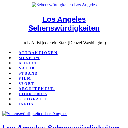
Close
Los Angeles
Sehenswürdigkeiten
In L.A. ist jeder ein Star. (Denzel Washington)
ATTRAKTIONEN
MUSEUM
KULTUR
NATUR
STRAND
FILM
SPORT
ARCHITEKTUR
TOURISMUS
GEOGRAFIE
INFOS