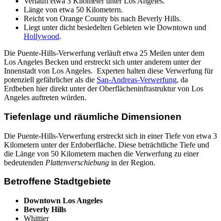
Verläuft etwa 3 Kilometer unter Los Angeles.
Länge von etwa 50 Kilometern.
Reicht von Orange County bis nach Beverly Hills.
Liegt unter dicht besiedelten Gebieten wie Downtown und
Hollywood
.
Die Puente-Hills-Verwerfung verläuft etwa 25 Meilen unter dem
Los Angeles Becken und erstreckt sich unter anderem unter der
Innenstadt von Los Angeles. Experten halten diese Verwerfung für
potenziell gefährlicher als die
San-Andreas-Verwerfung
, da
Erdbeben hier direkt unter der Oberflächeninfrastruktur von Los
Angeles auftreten würden.
Tiefenlage und räumliche Dimensionen
Die Puente-Hills-Verwerfung erstreckt sich in einer Tiefe von etwa 3
Kilometern unter der Erdoberfläche. Diese beträchtliche Tiefe und
die Länge von 50 Kilometern machen die Verwerfung zu einer
bedeutenden
Plattenverschiebung
in der Region.
Betroffene Stadtgebiete
Downtown Los Angeles
Beverly Hills
Whittier