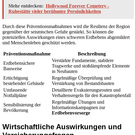
Mehr entdecken:
Hollywood Forever Cemetery -
Ruhestätte vieler berühmter Persönlichkeiten
Durch diese Präventionsmaßnahmen wird die Resilienz der Region
gegenüber der seismischen Gefahr gestärkt. So können die
potenziellen Auswirkungen eines schweren Erdbebens abgemildert
und Menschenleben geschützt werden.
Präventionsmaßnahme
Beschreibung
Verstärkte Fundamente, stabilere
Erdbebensichere
Tragwerke und stoßdämpfende Elemente
Bauweise
in Neubauten
Ertüchtigung
Regelmäßige Überprüfung und
bestehender Gebäude
Verstärkung von Bestandsbauten
Umfassende
Detaillierte Evakuierungsrouten und
Notfallpläne
Verhaltensregeln für den Katastrophenfall
Regelmäßige Übungen und
Sensibilisierung der
Informationskampagnen zur
Bevölkerung
Erdbebenvorsorge
Wirtschaftliche Auswirkungen und