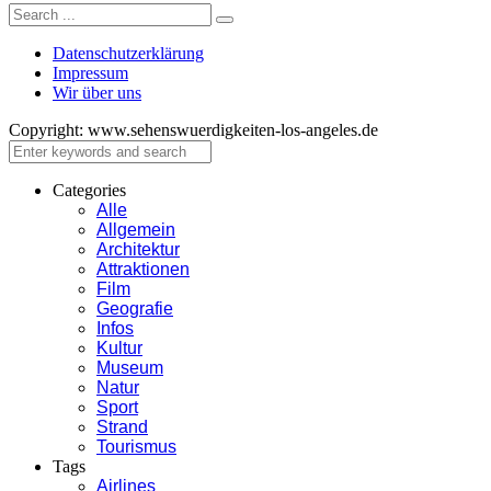
Search
Search
for:
Datenschutzerklärung
Impressum
Wir über uns
Copyright: www.sehenswuerdigkeiten-los-angeles.de
Close
Categories
Alle
Allgemein
Architektur
Attraktionen
Film
Geografie
Infos
Kultur
Museum
Natur
Sport
Strand
Tourismus
Tags
Airlines