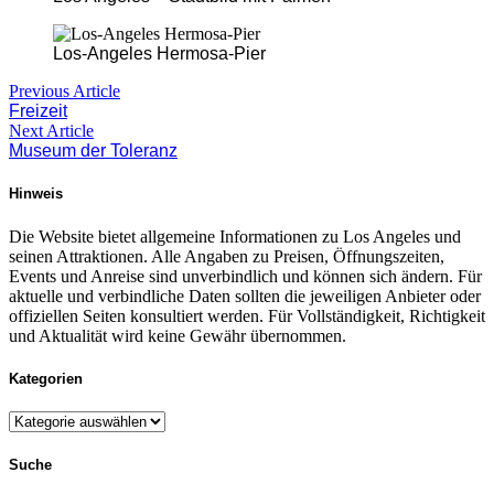
Los-Angeles Hermosa-Pier
Beitragsnavigation
Previous
Previous Article
post:
Freizeit
Next
Next Article
post:
Museum der Toleranz
Hinweis
Die Website bietet allgemeine Informationen zu Los Angeles und
seinen Attraktionen. Alle Angaben zu Preisen, Öffnungszeiten,
Events und Anreise sind unverbindlich und können sich ändern. Für
aktuelle und verbindliche Daten sollten die jeweiligen Anbieter oder
offiziellen Seiten konsultiert werden. Für Vollständigkeit, Richtigkeit
und Aktualität wird keine Gewähr übernommen.
Kategorien
Kategorien
Suche