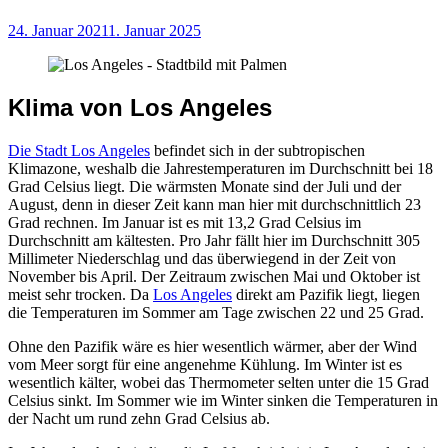
24. Januar 2021
1. Januar 2025
Klima von Los Angeles
Die Stadt Los Angeles
befindet sich in der subtropischen
Klimazone, weshalb die Jahrestemperaturen im Durchschnitt bei 18
Grad Celsius liegt. Die wärmsten Monate sind der Juli und der
August, denn in dieser Zeit kann man hier mit durchschnittlich 23
Grad rechnen. Im Januar ist es mit 13,2 Grad Celsius im
Durchschnitt am kältesten. Pro Jahr fällt hier im Durchschnitt 305
Millimeter Niederschlag und das überwiegend in der Zeit von
November bis April. Der Zeitraum zwischen Mai und Oktober ist
meist sehr trocken. Da
Los Angeles
direkt am Pazifik liegt, liegen
die Temperaturen im Sommer am Tage zwischen 22 und 25 Grad.
Ohne den Pazifik wäre es hier wesentlich wärmer, aber der Wind
vom Meer sorgt für eine angenehme Kühlung. Im Winter ist es
wesentlich kälter, wobei das Thermometer selten unter die 15 Grad
Celsius sinkt. Im Sommer wie im Winter sinken die Temperaturen in
der Nacht um rund zehn Grad Celsius ab.