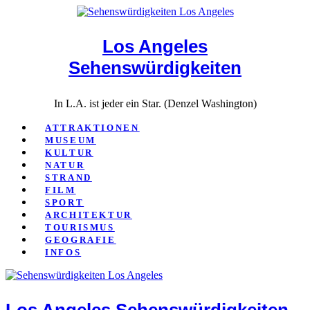
Close
Los Angeles
Sehenswürdigkeiten
In L.A. ist jeder ein Star. (Denzel Washington)
ATTRAKTIONEN
MUSEUM
KULTUR
NATUR
STRAND
FILM
SPORT
ARCHITEKTUR
TOURISMUS
GEOGRAFIE
INFOS