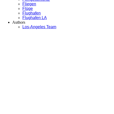
Fliegen
Flüge
Flughafen
Flughafen LA
Authors
Los-Angeles Team